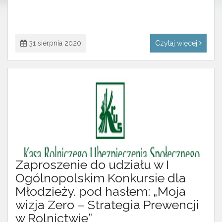
31 sierpnia 2020
Czytaj więcej
Zaproszenie do udziału w I
Ogólnopolskim Konkursie dla
Młodzieży. pod hasłem: „Moja
wizja Zero – Strategia Prewencji
w Rolnictwie”