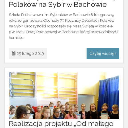
Polaków na Sybir w Bachowie
Szkoła Podstawowa im. Sybiraków w Bachowie 8 lutego 2019
roku zorganizowała Obchody 79 Rocznicy Deportacji Polaków
na Sybir. Uroczystości rozpoczęły się Mszą Świętą w kościele
p.w. Matki Bożej Różańcowej w Bachowie, której przewodniczył i
homilię...
25 lutego 2019
Czytaj więcej
Realizacja projektu „Od małego