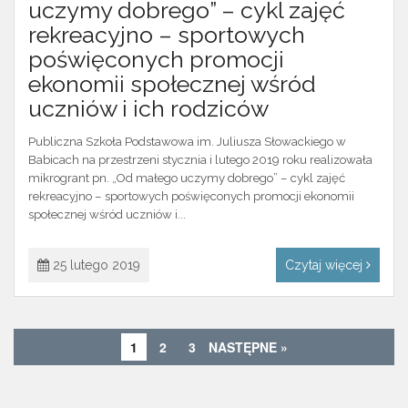
uczymy dobrego” – cykl zajęć
rekreacyjno – sportowych
poświęconych promocji
ekonomii społecznej wśród
uczniów i ich rodziców
Publiczna Szkoła Podstawowa im. Juliusza Słowackiego w
Babicach na przestrzeni stycznia i lutego 2019 roku realizowała
mikrogrant pn. „Od małego uczymy dobrego” – cykl zajęć
rekreacyjno – sportowych poświęconych promocji ekonomii
społecznej wśród uczniów i...
25 lutego 2019
Czytaj więcej
1
2
3
NASTĘPNE »