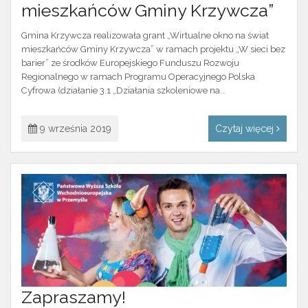
mieszkańców Gminy Krzywcza”
Gmina Krzywcza realizowała grant „Wirtualne okno na świat
mieszkańców Gminy Krzywcza” w ramach projektu „W sieci bez
barier” ze środków Europejskiego Funduszu Rozwoju
Regionalnego w ramach Programu Operacyjnego Polska
Cyfrowa (działanie 3.1 „Działania szkoleniowe na...
9 września 2019
Czytaj więcej
Zapraszamy!