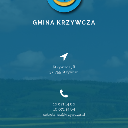
GMINA KRZYWCZA
Krzywcza 36
37-755 Krzywcza
16 671 14 86
16 671 14 84
sekretariat@krzywcza.pl