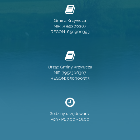
Gmina Krzywcza
NIP: 7952306307
REGON: 650900393
Urząd Gminy Krzywcza
NIP: 7952306307
REGON: 650900393
Godziny urzędowania
Pon - Pt. 7.00 - 15.00